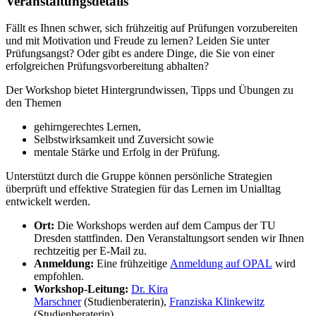
Veranstaltungsdetails
Fällt es Ihnen schwer, sich frühzeitig auf Prüfungen vorzubereiten
und mit Motivation und Freude zu lernen? Leiden Sie unter
Prüfungsangst? Oder gibt es andere Dinge, die Sie von einer
erfolgreichen Prüfungsvorbereitung abhalten?
Der Workshop bietet Hintergrundwissen, Tipps und Übungen zu
den Themen
gehirngerechtes Lernen,
Selbstwirksamkeit und Zuversicht sowie
mentale Stärke und Erfolg in der Prüfung.
Unterstützt durch die Gruppe können persönliche Strategien
überprüft und effektive Strategien für das Lernen im Unialltag
entwickelt werden.
Ort:
Die Workshops werden auf dem Campus der TU
Dresden stattfinden. Den Veranstaltungsort senden wir Ihnen
rechtzeitig per E-Mail zu.
Anmeldung:
Eine frühzeitige
Anmeldung auf OPAL
wird
empfohlen.
Workshop-Leitung:
Dr. Kira
Marschner
(Studienberaterin),
Franziska Klinkewitz
(Studienberaterin).