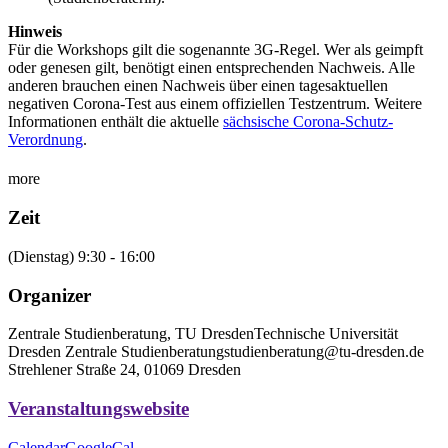
Hinweis
Für die Workshops gilt die sogenannte 3G-Regel. Wer als geimpft
oder genesen gilt, benötigt einen entsprechenden Nachweis. Alle
anderen brauchen einen Nachweis über einen tagesaktuellen
negativen Corona-Test aus einem offiziellen Testzentrum. Weitere
Informationen enthält die aktuelle
sächsische Corona-Schutz-
Verordnung
.
more
Zeit
(Dienstag) 9:30 - 16:00
Organizer
Zentrale Studienberatung, TU Dresden
Technische Universität
Dresden Zentrale Studienberatung
studienberatung@​tu-dresden.de
Strehlener Straße 24, 01069 Dresden
Veranstaltungswebsite
Calendar
GoogleCal